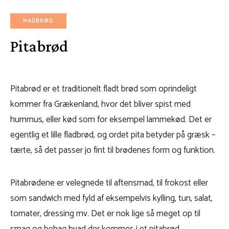
MADBRØD
Pitabrød
Pitabrød er et traditionelt fladt brød som oprindeligt
kommer fra Grækenland, hvor det bliver spist med
hummus, eller kød som for eksempel lammekød. Det er
egentlig et lille fladbrød, og ordet pita betyder på græsk –
tærte, så det passer jo fint til brødenes form og funktion.
Pitabrødene er velegnede til aftensmad, til frokost eller
som sandwich med fyld af eksempelvis kylling, tun, salat,
tomater, dressing mv. Det er nok lige så meget op til