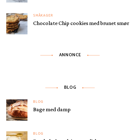
SMÅKAGER
Chocolate Chip cookies med brunet smør
ANNONCE
BLOG
BLOG
Bage med damp
BLOG