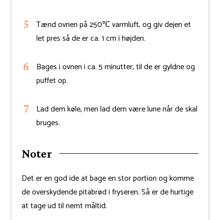
Tænd ovnen på 250℃ varmluft, og giv dejen et
let pres så de er ca. 1 cm i højden.
Bages i ovnen i ca. 5 minutter, til de er gyldne og
puffet op.
Lad dem køle, men lad dem være lune når de skal
bruges.
Noter
Det er en god ide at bage en stor portion og komme
de overskydende pitabrød i fryseren. Så er de hurtige
at tage ud til nemt måltid.