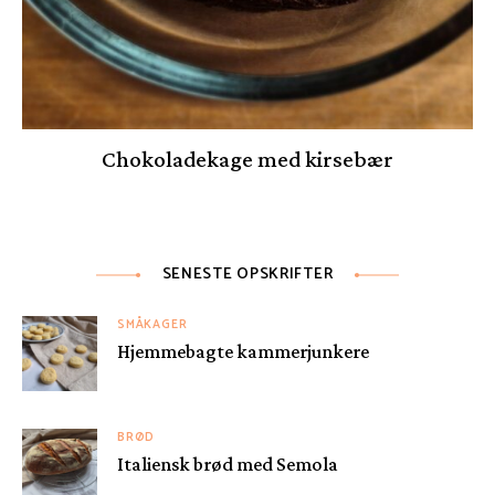
Chokoladekage med kirsebær
SENESTE OPSKRIFTER
SMÅKAGER
Hjemmebagte kammerjunkere
BRØD
Italiensk brød med Semola