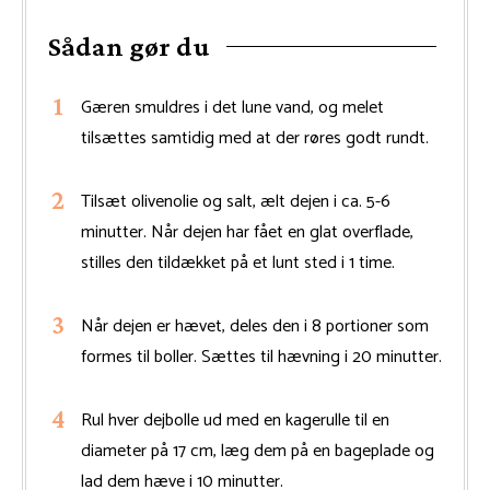
Sådan gør du
Gæren smuldres i det lune vand, og melet
tilsættes samtidig med at der røres godt rundt.
Tilsæt olivenolie og salt, ælt dejen i ca. 5-6
minutter. Når dejen har fået en glat overflade,
stilles den tildækket på et lunt sted i 1 time.
Når dejen er hævet, deles den i 8 portioner som
formes til boller. Sættes til hævning i 20 minutter.
Rul hver dejbolle ud med en kagerulle til en
diameter på 17 cm, læg dem på en bageplade og
lad dem hæve i 10 minutter.