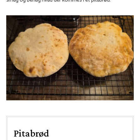
smag og behag hvad der kommes i et pitabrød.
Pitabrød