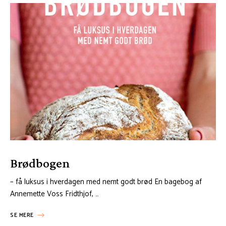
Brødbogen
– få luksus i hverdagen med nemt godt brød En bagebog af
Annemette Voss Fridthjof, …
SE MERE