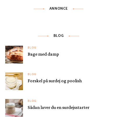
ANNONCE
BLOG
BLOG
Bage med damp
BLOG
Forskel på surdej og poolish
BLOG
Sådan laver du en surdejsstarter