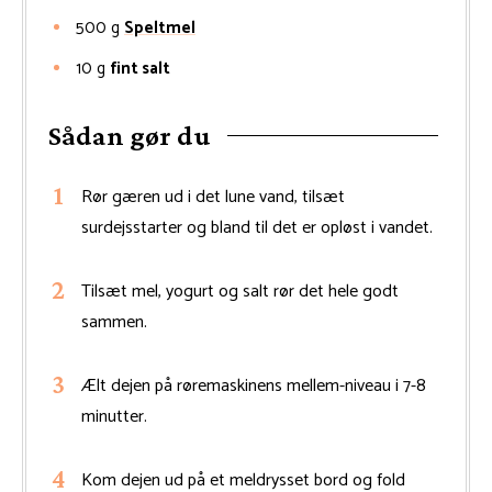
500
g
Speltmel
10
g
fint salt
Sådan gør du
Rør gæren ud i det lune vand, tilsæt
surdejsstarter og bland til det er opløst i vandet.
Tilsæt mel, yogurt og salt rør det hele godt
sammen.
Ælt dejen på røremaskinens mellem-niveau i 7-8
minutter.
Kom dejen ud på et meldrysset bord og fold