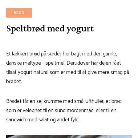
BRØD
Speltbrød med yogurt
Et lækkert brød på surdej, her bagt med den gamle,
danske meltype – speltmel. Derudover har dejen fået
tilsat yogurt natural som er med til at give mere smag på
brødet.
Brødet får en sej krumme med små lufthuller, et brød
som er velegnet til en sund morgenmad, eller til en
sandwich med salat og andet fyld.