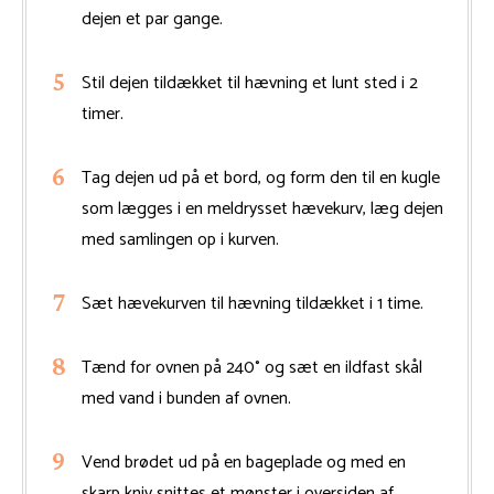
dejen et par gange.
Stil dejen tildækket til hævning et lunt sted i 2
timer.
Tag dejen ud på et bord, og form den til en kugle
som lægges i en meldrysset hævekurv, læg dejen
med samlingen op i kurven.
Sæt hævekurven til hævning tildækket i 1 time.
Tænd for ovnen på 240° og sæt en ildfast skål
med vand i bunden af ovnen.
Vend brødet ud på en bageplade og med en
skarp kniv snittes et mønster i oversiden af