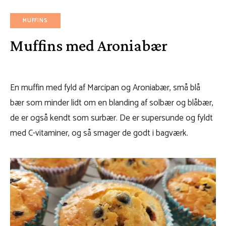
MUFFINS
Muffins med Aroniabær
En muffin med fyld af Marcipan og Aroniabær, små blå
bær som minder lidt om en blanding af solbær og blåbær,
de er også kendt som surbær. De er supersunde og fyldt
med C-vitaminer, og så smager de godt i bagværk.