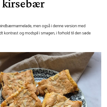
 kirsebær
 hindbærmarmelade, men også i denne version med
dt kontrast og modspil i smagen, i forhold til den søde