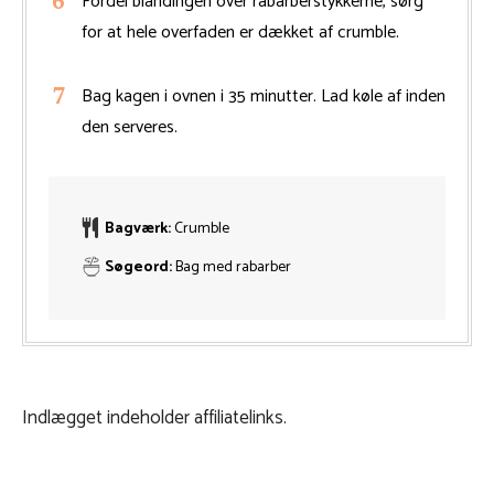
Fordel blandingen over rabarberstykkerne, sørg
for at hele overfaden er dækket af crumble.
Bag kagen i ovnen i 35 minutter. Lad køle af inden
den serveres.
Bagværk:
Crumble
Søgeord:
Bag med rabarber
Indlægget indeholder affiliatelinks.