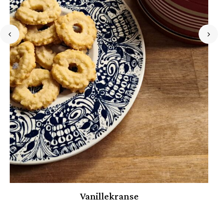
Vanillekranse