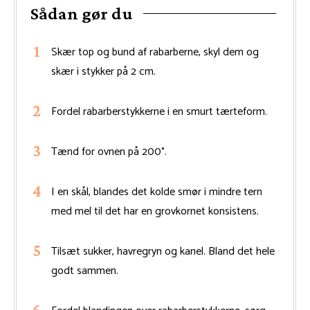
Sådan gør du
Skær top og bund af rabarberne, skyl dem og
skær i stykker på 2 cm.
Fordel rabarberstykkerne i en smurt tærteform.
Tænd for ovnen på 200°.
I en skål, blandes det kolde smør i mindre tern
med mel til det har en grovkornet konsistens.
Tilsæt sukker, havregryn og kanel. Bland det hele
godt sammen.