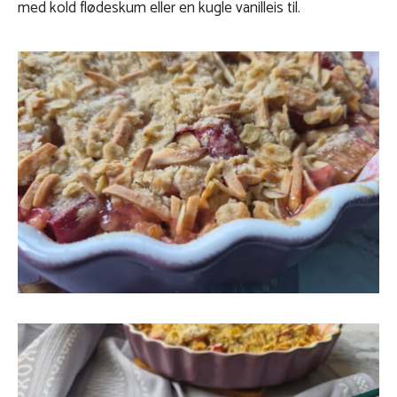
med kold flødeskum eller en kugle vanilleis til.