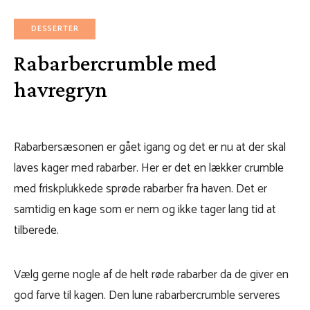
DESSERTER
Rabarbercrumble med
havregryn
Rabarbersæsonen er gået igang og det er nu at der skal
laves kager med rabarber. Her er det en lækker crumble
med friskplukkede sprøde rabarber fra haven. Det er
samtidig en kage som er nem og ikke tager lang tid at
tilberede.
Vælg gerne nogle af de helt røde rabarber da de giver en
god farve til kagen. Den lune rabarbercrumble serveres