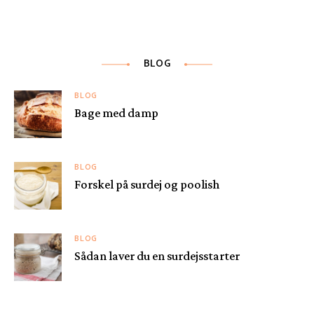
BLOG
BLOG
Bage med damp
BLOG
Forskel på surdej og poolish
BLOG
Sådan laver du en surdejsstarter