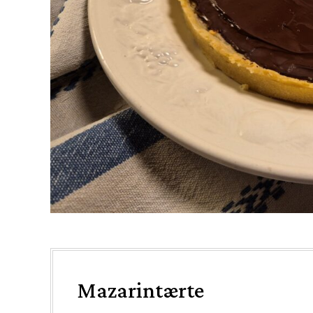
Mazarintærte