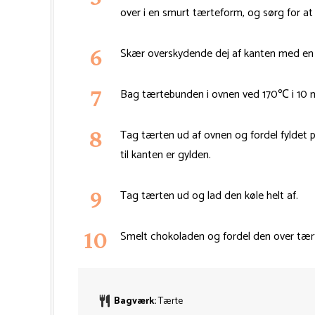
over i en smurt tærteform, og sørg for at
Skær overskydende dej af kanten med en ska
Bag tærtebunden i ovnen ved 170℃ i 10 m
Tag tærten ud af ovnen og fordel fyldet 
til kanten er gylden.
Tag tærten ud og lad den køle helt af.
Smelt chokoladen og fordel den over tært
Bagværk:
Tærte