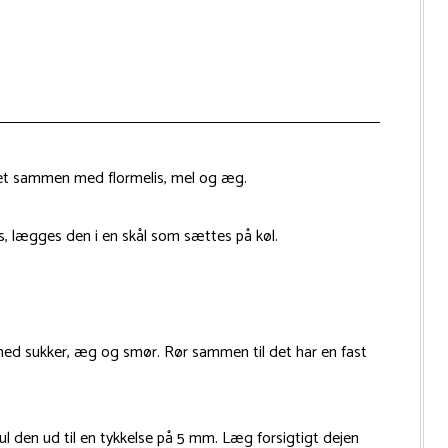
det sammen med flormelis, mel og æg.
ns, lægges den i en skål som sættes på køl.
 med sukker, æg og smør. Rør sammen til det har en fast
l den ud til en tykkelse på 5 mm. Læg forsigtigt dejen