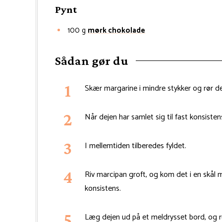
Pynt
100
g
mørk chokolade
Sådan gør du
Skær margarine i mindre stykker og rør 
Når dejen har samlet sig til fast konsiste
I mellemtiden tilberedes fyldet.
Riv marcipan groft, og kom det i en skål
konsistens.
Læg dejen ud på et meldrysset bord, og ru