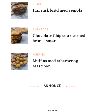
BRØD
Italiensk brød med Semola
SMÅKAGER
Chocolate Chip cookies med
brunet smør
MUFFINS
Muffins med rabarber og
Marcipan
ANNONCE