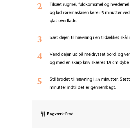
Tilsæt rugmel, fuldkornsmel og hvedemel
og lad røremaskinen køre i 5 minutter ved
glat overflade.
Sæt dejen til hævning i en tildækket skål i
Vend dejen ud på meldrysset bord, og ven
og med en skarp kniv skæres 1,5 cm dybe s
Stil brødet til hævning i 45 minutter. Sæ
minutter indtil det er gennembagt.
Bagværk:
Brød