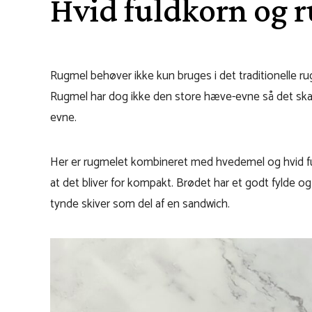
Hvid fuldkorn og 
Rugmel behøver ikke kun bruges i det traditionelle r
Rugmel har dog ikke den store hæve-evne så det sk
evne.
Her er rugmelet kombineret med hvedemel og hvid 
at det bliver for kompakt. Brødet har et godt fylde o
tynde skiver som del af en sandwich.