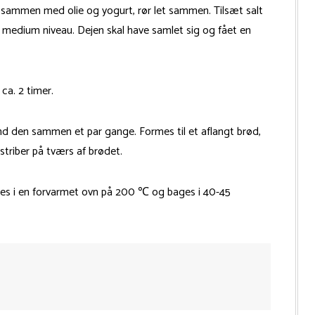
 sammen med olie og yogurt, rør let sammen. Tilsæt salt
 medium niveau. Dejen skal have samlet sig og fået en
 ca. 2 timer.
d den sammen et par gange. Formes til et aflangt brød,
triber på tværs af brødet.
ttes i en forvarmet ovn på 200 ℃ og bages i 40-45