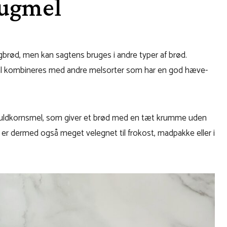
rugmel
ugbrød, men kan sagtens bruges i andre typer af brød.
al kombineres med andre melsorter som har en god hæve-
fuldkornsmel, som giver et brød med en tæt krumme uden
g er dermed også meget velegnet til frokost, madpakke eller i