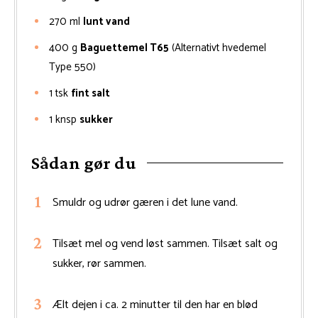
270
ml
lunt vand
400
g
Baguettemel T65
(Alternativt hvedemel
Type 550)
1
tsk
fint salt
1
knsp
sukker
Sådan gør du
Smuldr og udrør gæren i det lune vand.
Tilsæt mel og vend løst sammen. Tilsæt salt og
sukker, rør sammen.
Ælt dejen i ca. 2 minutter til den har en blød