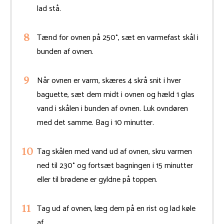
lad stå.
Tænd for ovnen på 250°, sæt en varmefast skål i
bunden af ovnen.
Når ovnen er varm, skæres 4 skrå snit i hver
baguette, sæt dem midt i ovnen og hæld 1 glas
vand i skålen i bunden af ovnen. Luk ovndøren
med det samme. Bag i 10 minutter.
Tag skålen med vand ud af ovnen, skru varmen
ned til 230° og fortsæt bagningen i 15 minutter
eller til brødene er gyldne på toppen.
Tag ud af ovnen, læg dem på en rist og lad køle
af.