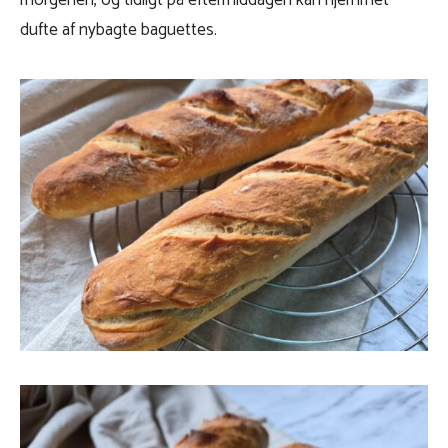
morgenen, og tidligt på eftermiddagen kan hjemmet
dufte af nybagte baguettes.