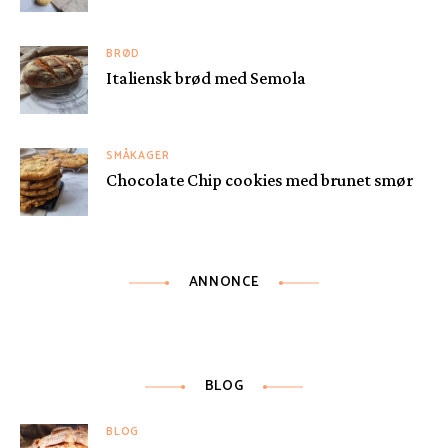
BRØD
Italiensk brød med Semola
SMÅKAGER
Chocolate Chip cookies med brunet smør
ANNONCE
BLOG
BLOG