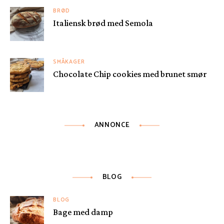
BRØD
Italiensk brød med Semola
SMÅKAGER
Chocolate Chip cookies med brunet smør
ANNONCE
BLOG
BLOG
Bage med damp