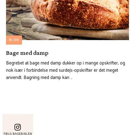
BLOG
Bage med damp
Begrebet at bage med damp dukker op i mange opskrifter, og
nok især i forbindelse med surdejs-opskrifter er det meget
anvendt. Bagning med damp kan …
FØLG BAGEBIBLEN