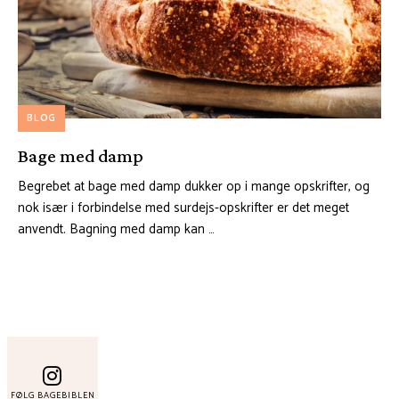
BLOG
Bage med damp
Begrebet at bage med damp dukker op i mange opskrifter, og
nok især i forbindelse med surdejs-opskrifter er det meget
anvendt. Bagning med damp kan …
FØLG BAGEBIBLEN