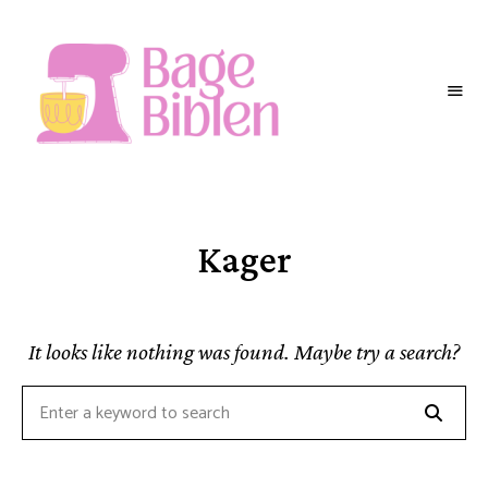
BAGEBIBLEN
Kager
It looks like nothing was found. Maybe try a search?
Searc
Search
for: