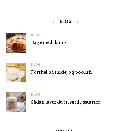
BLOG
BLOG
Bage med damp
BLOG
Forskel på surdej og poolish
BLOG
Sådan laver du en surdejsstarter