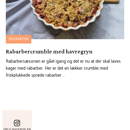
DESSERTER
Rabarbercrumble med havregryn
Rabarbersæsonen er gået igang og det er nu at der skal laves
kager med rabarber. Her er det en lækker crumble med
friskplukkede sprøde rabarber …
FØLG BAGEBIBLEN