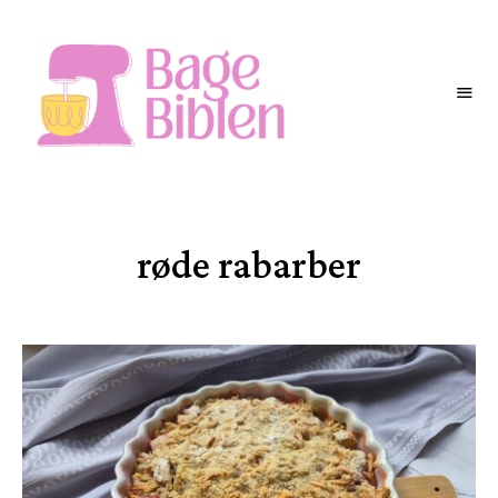
BAGEBIBLEN
røde rabarber