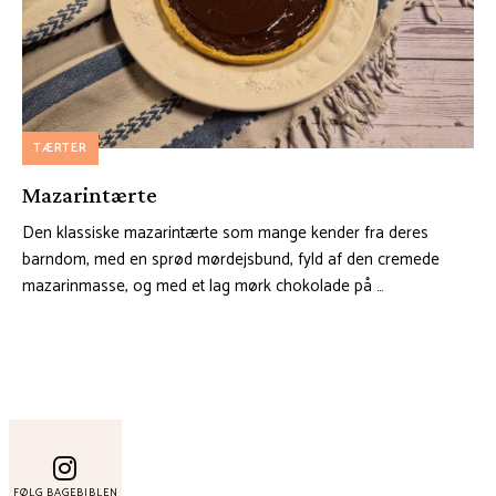
TÆRTER
Mazarintærte
Den klassiske mazarintærte som mange kender fra deres
barndom, med en sprød mørdejsbund, fyld af den cremede
mazarinmasse, og med et lag mørk chokolade på …
FØLG BAGEBIBLEN