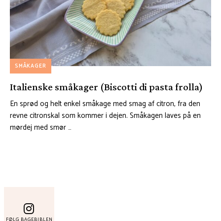
SMÅKAGER
Italienske småkager (Biscotti di pasta frolla)
En sprød og helt enkel småkage med smag af citron, fra den
revne citronskal som kommer i dejen. Småkagen laves på en
mørdej med smør …
FØLG BAGEBIBLEN