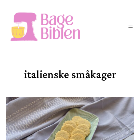
BAGEBIBLEN
italienske småkager