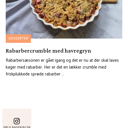
DESSERTER
Rabarbercrumble med havregryn
Rabarbersæsonen er gået igang og det er nu at der skal laves
kager med rabarber. Her er det en lækker crumble med
friskplukkede sprøde rabarber …
FØLG BAGEBIBLEN