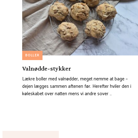
BOLLER
Valnødde-stykker
Lækre boller med valnødder, meget nemme at bage –
dejen lægges sammen aftenen før. Herefter hviler den i
køleskabet over natten mens vi andre sover …