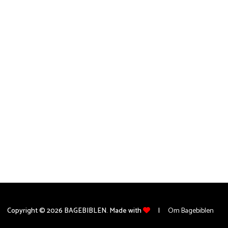
Copyright © 2026 BAGEBIBLEN. Made with
Om Bagebiblen