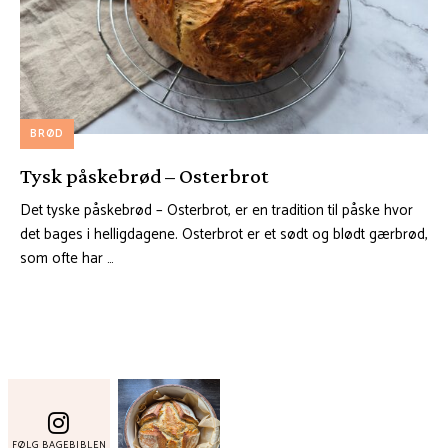
BRØD
Tysk påskebrød – Osterbrot
Det tyske påskebrød – Osterbrot, er en tradition til påske hvor
det bages i helligdagene. Osterbrot er et sødt og blødt gærbrød,
som ofte har …
FØLG BAGEBIBLEN