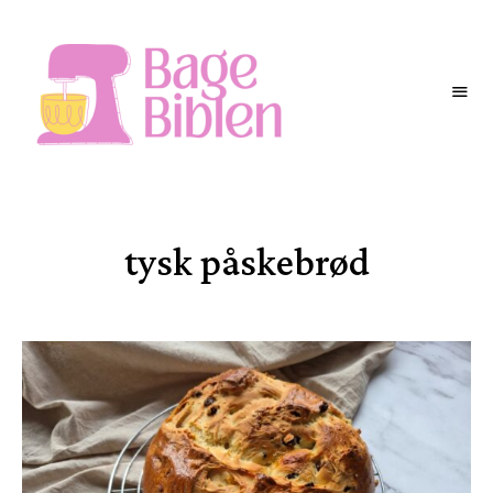
BAGEBIBLEN
tysk påskebrød