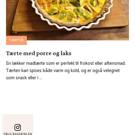
TÆRTER
Tærte med porre og laks
En lækker madtærte som er perfekt til frokost eller aftensmad.
Tærten kan spises både varm og kold, og er også velegnet
som snack eller i …
FØLG BAGEBIBLEN