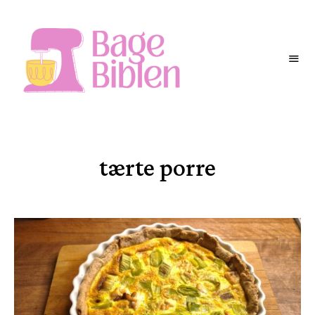
BAGEBIBLEN
tærte porre