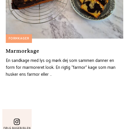
FORMKAGER
Marmorkage
En sandkage med lys og mørk dej som sammen danner en
form for marmoreret look. En rigtig “farmor” kage som man
husker ens farmor eller …
FØLG BAGEBIBLEN