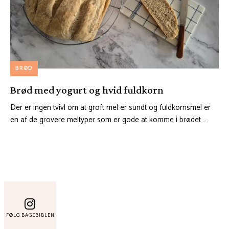
BRØD
Brød med yogurt og hvid fuldkorn
Der er ingen tvivl om at groft mel er sundt og fuldkornsmel er
en af de grovere meltyper som er gode at komme i brødet …
FØLG BAGEBIBLEN