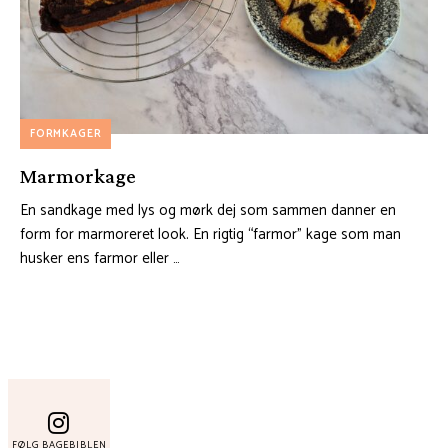
FORMKAGER
Marmorkage
En sandkage med lys og mørk dej som sammen danner en
form for marmoreret look. En rigtig “farmor” kage som man
husker ens farmor eller …
FØLG BAGEBIBLEN