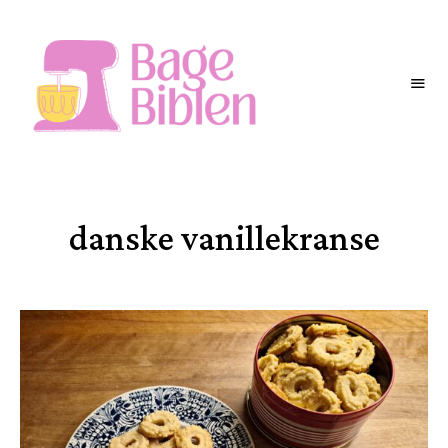
BAGEBIBLEN
danske vanillekranse