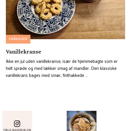
SMÅKAGER
Vanillekranse
Ikke en jul uden vanillekranse, især de hjemmebagte som er
helt sprøde og med lækker smag af mandler. Den klassiske
vanillekrans bages med smør, finthakkede …
FØLG BAGEBIBLEN