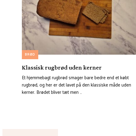
BRØD
Klassisk rugbrød uden kerner
Et hjemmebagt rugbrød smager bare bedre end et købt
rugbrød, og her er det lavet på den klassiske måde uden
kerner. Brødet bliver tæt men …