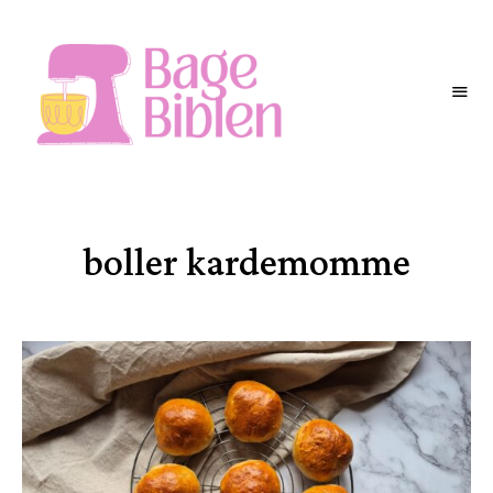
BAGEBIBLEN
boller kardemomme