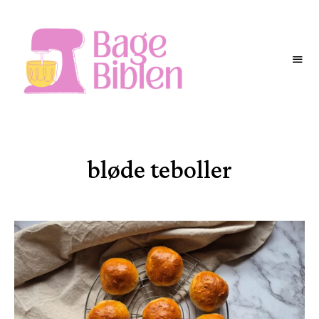
BAGEBIBLEN
bløde teboller