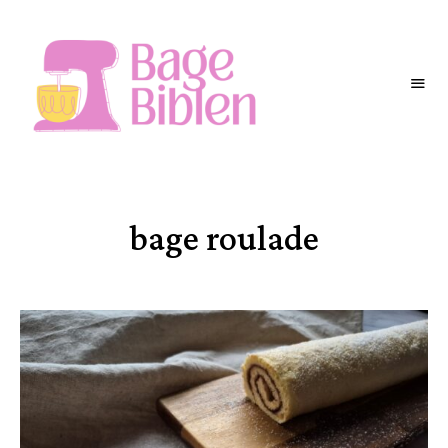
BAGEBIBLEN
bage roulade